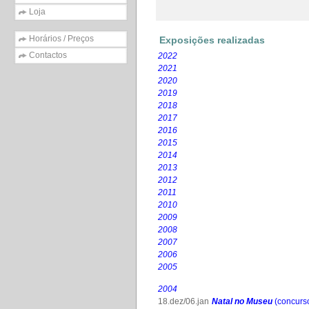
Loja
Horários / Preços
Exposições realizadas
Contactos
2022
2021
2020
2019
2018
2017
2016
2015
2014
2013
2012
2011
2010
2009
2008
2007
2006
2005
2004
18.dez/06.jan
Natal no Museu
(concurso