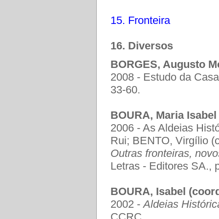
15. Fronteira
16. Diversos
BORGES, Augusto Mo
2008 - Estudo da Casa
33-60.
BOURA, Maria Isabel
2006 - As Aldeias Hist
Rui; BENTO, Virgílio (c
Outras fronteiras, nov
Letras - Editores SA., 
BOURA, Isabel (coord
2002 -
Aldeias Históri
CCRC.