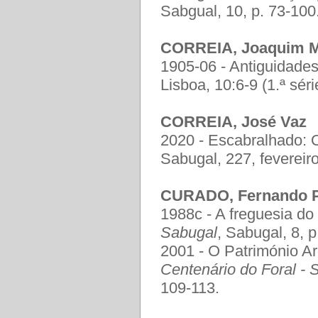
Sabgual, 10, p. 73-100
CORREIA, Joaquim M
1905-06 - Antiguidade
Lisboa, 10:6-9 (1.ª séri
CORREIA, José Vaz
2020 - Escabralhado:
Sabugal, 227, fevereiro
CURADO, Fernando P
1988c - A freguesia d
Sabugal
, Sabugal, 8, p
2001 - O Património A
Centenário do Foral - 
109-113.