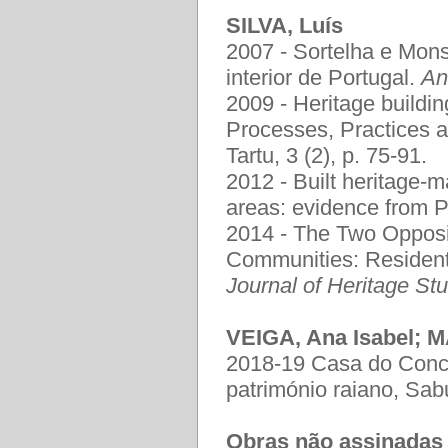
SILVA, Luís
2007 - Sortelha e Mons
interior de Portugal.
An
2009 - Heritage building
Processes, Practices 
Tartu, 3 (2), p. 75-91.
2012 - Built heritage-
areas: evidence from P
2014 - The Two Opposi
Communities: Resident
Journal of Heritage St
VEIGA, Ana Isabel; M
2018-19 Casa do Conce
património raiano, Sab
Obras não assinadas 