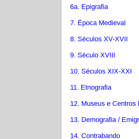
6a. Epigrafia
7. Época Medieval
8. Séculos XV-XVII
9. Século XVIII
10. Séculos XIX-XXI
11. Etnografia
12. Museus e Centros I
13. Demografia / Emigr
14. Contrabando