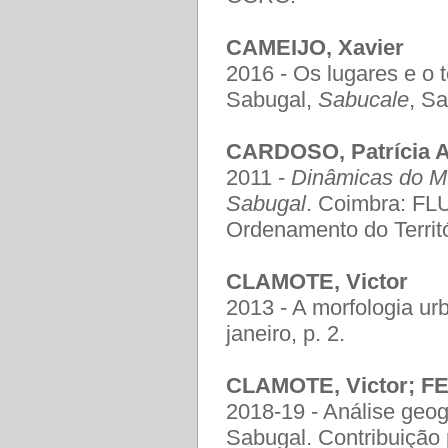
CAMEIJO, Xavier
2016 - Os lugares e o
Sabugal,
Sabucale
, Sa
CARDOSO, Patrícia A
2011 -
Dinâmicas do Mu
Sabugal
. Coimbra: FL
Ordenamento do Territ
CLAMOTE, Victor
2013 - A morfologia ur
janeiro, p. 2.
CLAMOTE, Victor; F
2018-19 - Análise geo
Sabugal. Contribuição