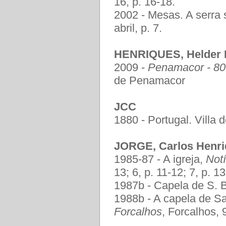
16, p. 16-18.
2002 - Mesas. A serra
abril, p. 7.
HENRIQUES, Helder M
2009 -
Penamacor - 80
de Penamacor
JCC
1880 - Portugal. Villa
JORGE, Carlos Henri
1985-87 - A igreja,
Not
13; 6, p. 11-12; 7, p. 13
1987b - Capela de S. 
1988b - A capela de Sa
Forcalhos
, Forcalhos, 