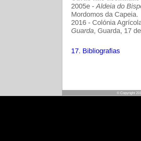
2005e -
Aldeia do Bisp
Mordomos da Capeia.
2016 - Colónia Agrícol
Guarda
, Guarda, 17 de
17. Bibliografias
© Copyright 201