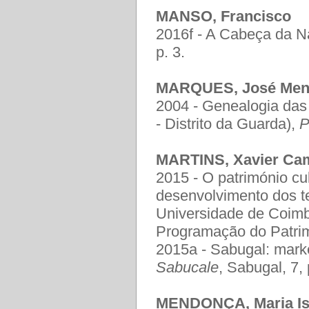
MANSO, Francisco
2016f - A Cabeça da 
p. 3.
MARQUES, José Men
2004 - Genealogia das
- Distrito da Guarda),
P
MARTINS, Xavier Ca
2015 - O património cu
desenvolvimento dos te
Universidade de Coimb
Programação do Patrimó
2015a - Sabugal: marketi
Sabucale
, Sabugal, 7,
MENDONÇA, Maria Is