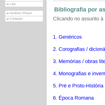
Loja
Bibliografia por a
Horários / Preços
Clicando no assunto à s
Contactos
1. Genéricos
2. Corografias / dicioná
3. Memórias / obras lit
4. Monografias e invent
5. Pré e Proto-História
6. Época Romana