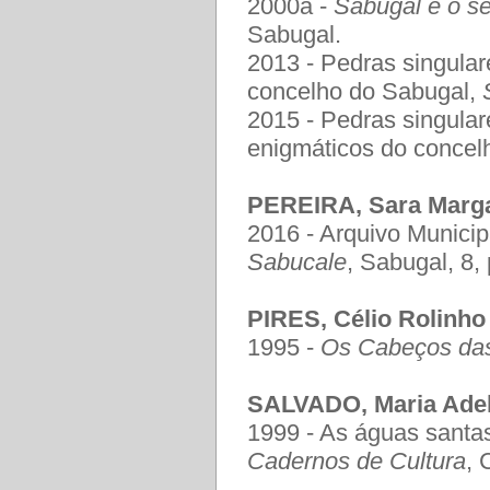
2000a -
Sabugal e o se
Sabugal.
2013 - Pedras singula
concelho do Sabugal,
2015 - Pedras singular
enigmáticos do concel
PEREIRA, Sara Margar
2016 - Arquivo Municip
Sabucale
, Sabugal, 8,
PIRES, Célio Rolinho
1995 -
Os Cabeços da
SALVADO, Maria Adel
1999 - As águas santas
Cadernos de Cultura
, 